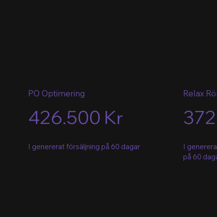
PO Optimering
Relax Rö
426.500 Kr
372
I genererat försäljning på 60 dagar
I generera
på 60 dag