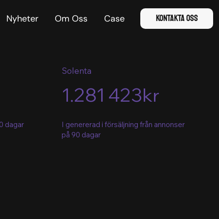
Nyheter
Om Oss
Case
Kontakta Oss
Solenta
1.281 423kr
60 dagar
I genererad i försäljning från annonser
på 90 dagar