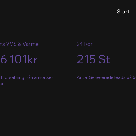
Start
ons VVS & Värme
24 Rör
26 101kr
215 St
t försäljning från annonser
Antal Genererade leads på 
ar