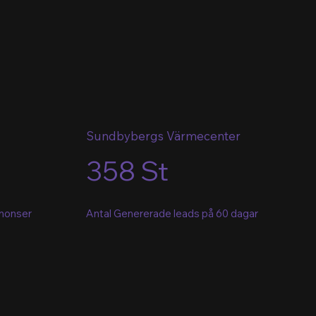
Sundbybergs Värmecenter
358 St
nnonser
Antal Genererade leads på 60 dagar