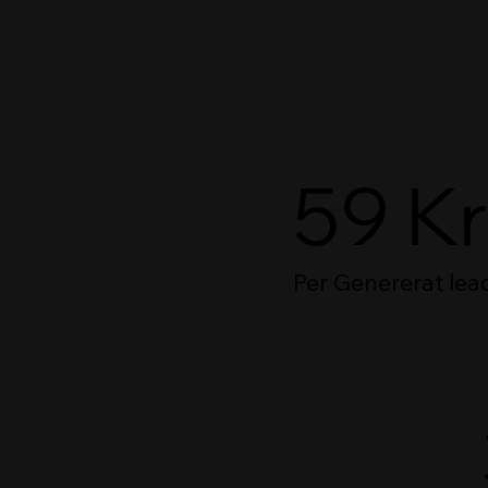
59 Kr
Per Genererat lea